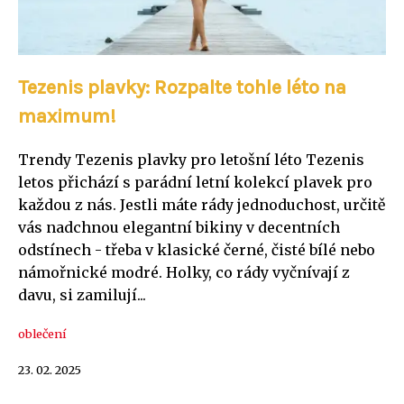
Tezenis plavky: Rozpalte tohle léto na
maximum!
Trendy Tezenis plavky pro letošní léto Tezenis
letos přichází s parádní letní kolekcí plavek pro
každou z nás. Jestli máte rády jednoduchost, určitě
vás nadchnou elegantní bikiny v decentních
odstínech - třeba v klasické černé, čisté bílé nebo
námořnické modré. Holky, co rády vyčnívají z
davu, si zamilují...
oblečení
23. 02. 2025