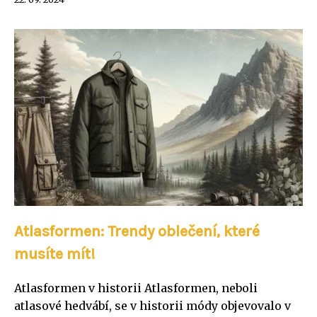
Atlasformen: Trendy oblečení, které
musíte mít!
Atlasformen v historii Atlasformen, neboli
atlasové hedvábí, se v historii módy objevovalo v