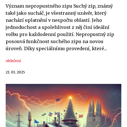
Význam nepropustného zipu Suchý zip, známý
také jako sucháč, je všestranný uzávěr, který
nachází uplatnění v nespočtu oblastí. Jeho
jednoduchost a spolehlivost z něj činí ideální
volbu pro každodenní použití. Nepropustný zip
posouvá funkčnost suchého zipu na novou
úroveň. Díky speciálnímu provedení, které...
oblečení
21. 01. 2025