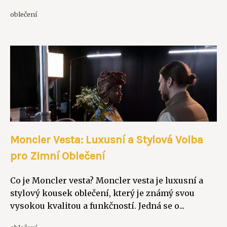
oblečení
Moncler Vesta: Luxusní a Stylová Volba
pro Zimní Oblečení
Co je Moncler vesta? Moncler vesta je luxusní a
stylový kousek oblečení, který je známý svou
vysokou kvalitou a funkčností. Jedná se o...