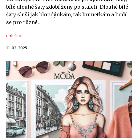
bílé dlouhé šaty zdobí ženy po staletí. Dlouhé bílé
šaty sluší jak blondýnkám, tak brunetkám a hodí
se pro různé...
oblečení
11. 02. 2025