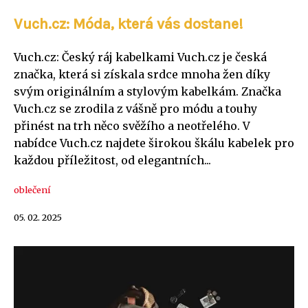
Vuch.cz: Móda, která vás dostane!
Vuch.cz: Český ráj kabelkami Vuch.cz je česká
značka, která si získala srdce mnoha žen díky
svým originálním a stylovým kabelkám. Značka
Vuch.cz se zrodila z vášně pro módu a touhy
přinést na trh něco svěžího a neotřelého. V
nabídce Vuch.cz najdete širokou škálu kabelek pro
každou příležitost, od elegantních...
oblečení
05. 02. 2025