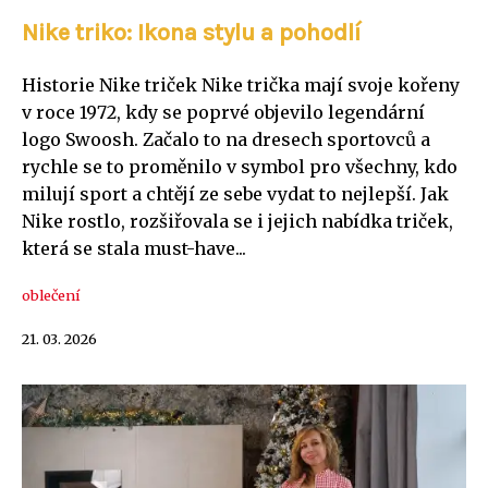
Nike triko: Ikona stylu a pohodlí
Historie Nike triček Nike trička mají svoje kořeny
v roce 1972, kdy se poprvé objevilo legendární
logo Swoosh. Začalo to na dresech sportovců a
rychle se to proměnilo v symbol pro všechny, kdo
milují sport a chtějí ze sebe vydat to nejlepší. Jak
Nike rostlo, rozšiřovala se i jejich nabídka triček,
která se stala must-have...
oblečení
21. 03. 2026