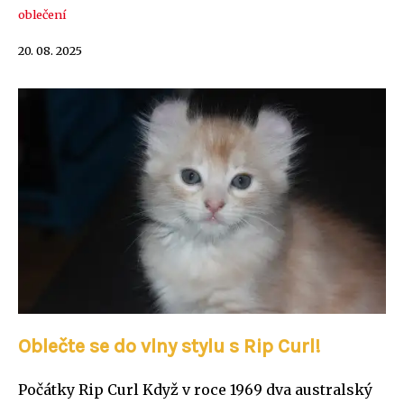
oblečení
20. 08. 2025
Oblečte se do vlny stylu s Rip Curl!
Počátky Rip Curl Když v roce 1969 dva australský