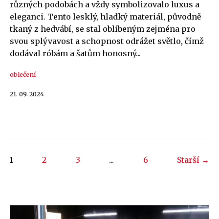
různých podobách a vždy symbolizovalo luxus a
eleganci. Tento lesklý, hladký materiál, původně
tkaný z hedvábí, se stal oblíbeným zejména pro
svou splývavost a schopnost odrážet světlo, čímž
dodával róbám a šatům honosný...
oblečení
21. 09. 2024
1
2
3
...
6
Starší →