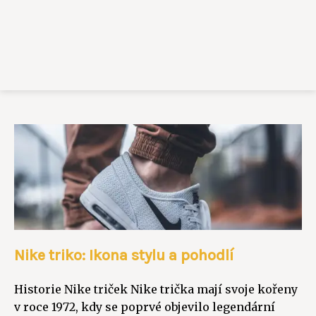
Nike triko: Ikona stylu a pohodlí
Historie Nike triček Nike trička mají svoje kořeny
v roce 1972, kdy se poprvé objevilo legendární