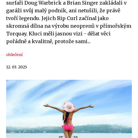
surfaři Doug Warbrick a Brian Singer zakládali v
garáži svůj malý podnik, ani netušili, že právě
tvoří legendu. Jejich Rip Curl začínal jako
skromná dílna na výrobu neoprenů v přímořským
Torquay. Kluci měli jasnou vizi - dělat věci
pořádně a kvalitně, protože sami...
oblečení
12. 03. 2025