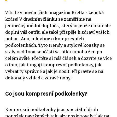
Vítejte v novém čísle magazínu Brella - ženská
krása! V dnešním článku se zaměříme na
jedinečný módní doplněk, který nejenže dokonale
doplní váš outfit, ale také přispěje k zdraví vašich
nohou. Ano, mluvíme o kompresních
podkolenkách. Tyto trendy a stylové kousky se
staly nedílnou součástí šatníku mnoha žen po
celém světě. Přečtěte si náš článek a dozvíte se více
o tom, jak fungují kompresní podkolenky, jak
vybrat ty správné a jak je nosit. Připravte se na
dokonalý vzhled a zdravé nohy!
Co jsou kompresní podkolenky?
Kompresní podkolenky jsou speciální druh
ponožek navržených tak, aby poskytovaly tlak na