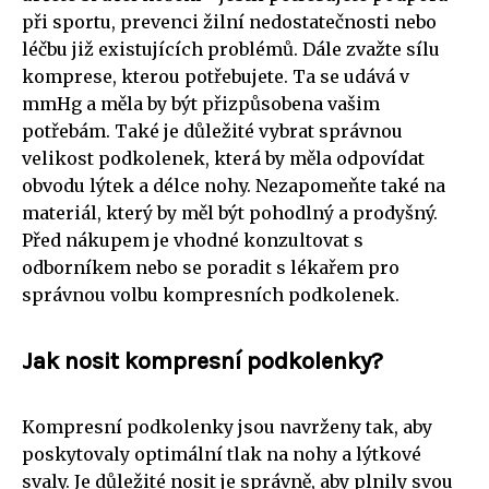
při sportu, prevenci žilní nedostatečnosti nebo
léčbu již existujících problémů. Dále zvažte sílu
komprese, kterou potřebujete. Ta se udává v
mmHg a měla by být přizpůsobena vašim
potřebám. Také je důležité vybrat správnou
velikost podkolenek, která by měla odpovídat
obvodu lýtek a délce nohy. Nezapomeňte také na
materiál, který by měl být pohodlný a prodyšný.
Před nákupem je vhodné konzultovat s
odborníkem nebo se poradit s lékařem pro
správnou volbu kompresních podkolenek.
Jak nosit kompresní podkolenky?
Kompresní podkolenky jsou navrženy tak, aby
poskytovaly optimální tlak na nohy a lýtkové
svaly. Je důležité nosit je správně, aby plnily svou