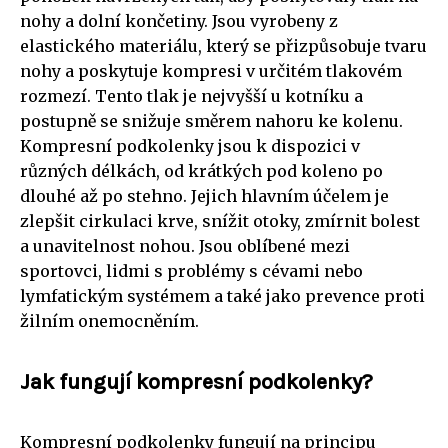
nohy a dolní končetiny. Jsou vyrobeny z
elastického materiálu, který se přizpůsobuje tvaru
nohy a poskytuje kompresi v určitém tlakovém
rozmezí. Tento tlak je nejvyšší u kotníku a
postupně se snižuje směrem nahoru ke kolenu.
Kompresní podkolenky jsou k dispozici v
různých délkách, od krátkých pod koleno po
dlouhé až po stehno. Jejich hlavním účelem je
zlepšit cirkulaci krve, snížit otoky, zmírnit bolest
a unavitelnost nohou. Jsou oblíbené mezi
sportovci, lidmi s problémy s cévami nebo
lymfatickým systémem a také jako prevence proti
žilním onemocněním.
Jak fungují kompresní podkolenky?
Kompresní podkolenky fungují na principu