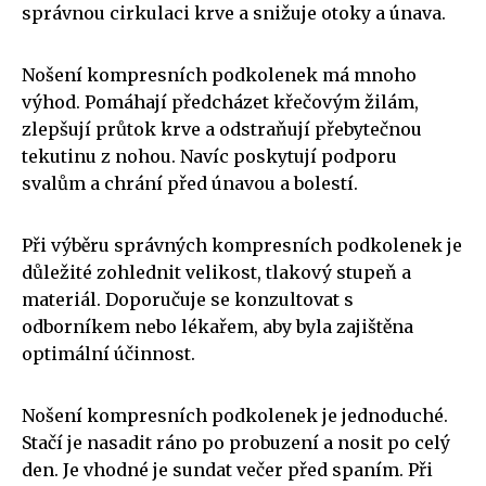
správnou cirkulaci krve a snižuje otoky a únava.
Nošení kompresních podkolenek má mnoho
výhod. Pomáhají předcházet křečovým žilám,
zlepšují průtok krve a odstraňují přebytečnou
tekutinu z nohou. Navíc poskytují podporu
svalům a chrání před únavou a bolestí.
Při výběru správných kompresních podkolenek je
důležité zohlednit velikost, tlakový stupeň a
materiál. Doporučuje se konzultovat s
odborníkem nebo lékařem, aby byla zajištěna
optimální účinnost.
Nošení kompresních podkolenek je jednoduché.
Stačí je nasadit ráno po probuzení a nosit po celý
den. Je vhodné je sundat večer před spaním. Při