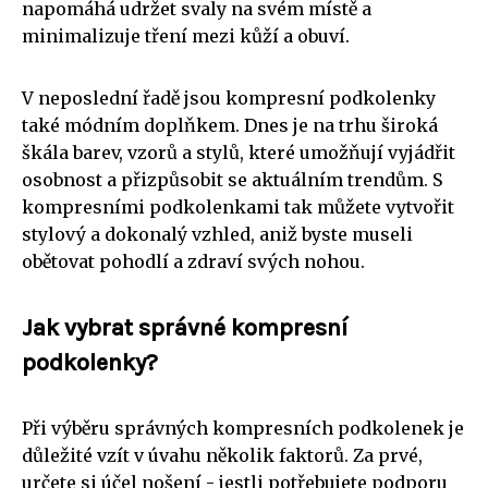
napomáhá udržet svaly na svém místě a
minimalizuje tření mezi kůží a obuví.
V neposlední řadě jsou kompresní podkolenky
také módním doplňkem. Dnes je na trhu široká
škála barev, vzorů a stylů, které umožňují vyjádřit
osobnost a přizpůsobit se aktuálním trendům. S
kompresními podkolenkami tak můžete vytvořit
stylový a dokonalý vzhled, aniž byste museli
obětovat pohodlí a zdraví svých nohou.
Jak vybrat správné kompresní
podkolenky?
Při výběru správných kompresních podkolenek je
důležité vzít v úvahu několik faktorů. Za prvé,
určete si účel nošení - jestli potřebujete podporu