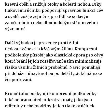
krevní oběh a snižují otoky a bolesti nohou. Díky
tlakovému účinku podporují správnou funkci cév
a svalů, což je zejména pro lidi se sedavým
zaměstnáním nebo dlouhodobým stáním velmi
významné.
Další výhodou je prevence proti žilní
nedostatečnosti a křečovým žilám. Kompresní
podkolenky působí jako elastická opora pro cévy,
která brání jejich rozšiřování a tím minimalizuje
riziko vzniku žilních problémů. Navíc pomáhají
předcházet únavě nohou po delší fyzické námaze
či sportování.
Kromě toho poskytují kompresní podkolenky
také ochranu před mikrotraumaty, jako jsou
odřeniny nebo modřiny. Jejich tlakový účinek