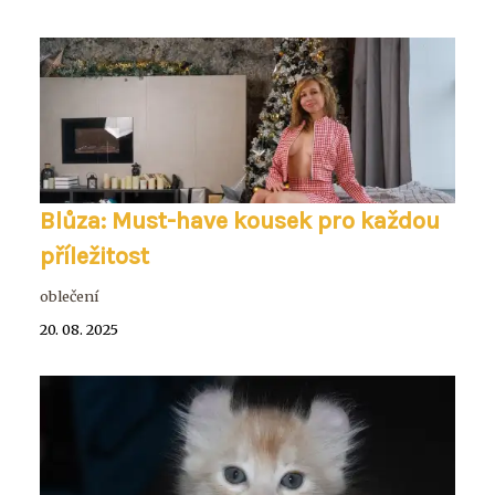
Blůza: Must-have kousek pro každou
příležitost
oblečení
20. 08. 2025