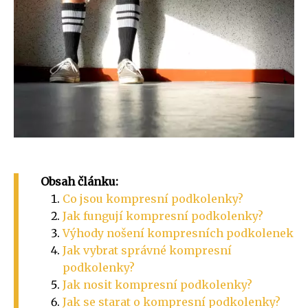
Obsah článku:
Co jsou kompresní podkolenky?
Jak fungují kompresní podkolenky?
Výhody nošení kompresních podkolenek
Jak vybrat správné kompresní
podkolenky?
Jak nosit kompresní podkolenky?
Jak se starat o kompresní podkolenky?