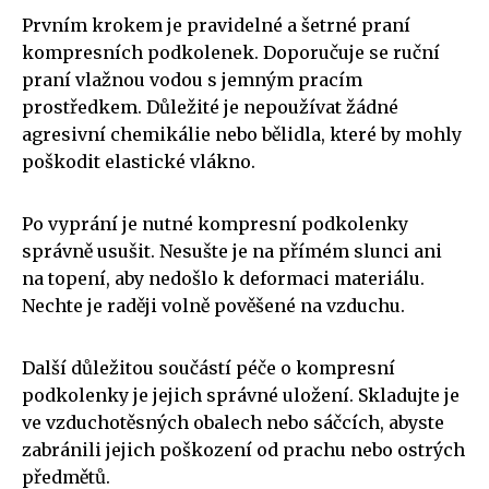
Prvním krokem je pravidelné a šetrné praní
kompresních podkolenek. Doporučuje se ruční
praní vlažnou vodou s jemným pracím
prostředkem. Důležité je nepoužívat žádné
agresivní chemikálie nebo bělidla, které by mohly
poškodit elastické vlákno.
Po vyprání je nutné kompresní podkolenky
správně usušit. Nesušte je na přímém slunci ani
na topení, aby nedošlo k deformaci materiálu.
Nechte je raději volně pověšené na vzduchu.
Další důležitou součástí péče o kompresní
podkolenky je jejich správné uložení. Skladujte je
ve vzduchotěsných obalech nebo sáčcích, abyste
zabránili jejich poškození od prachu nebo ostrých
předmětů.