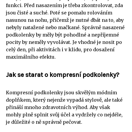
funkci. Před nasazením je třeba zkontrolovat, zda
jsou čisté a suché. Poté se pomalu rolováním
nasunou na nohu, přičemž je nutné dbát na to, aby
nebyly natažené nebo mačkané. Správně nasazené
podkolenky by měly být pohodlné a nepříjemné
pocity by neměly vyvolávat. Je vhodné je nosit po
celý den, při aktivitách i v klidu, pro dosažení
maximálního efektu.
Jak se starat o kompresní podkolenky?
Kompresní podkolenky jsou skvělým módním
doplňkem, který nejenže vypadá stylově, ale také
přináší mnoho zdravotních výhod. Aby však
mohly plně splnit svůj účel a vydržely co nejdéle,
je důležité o ně správně pečovat.