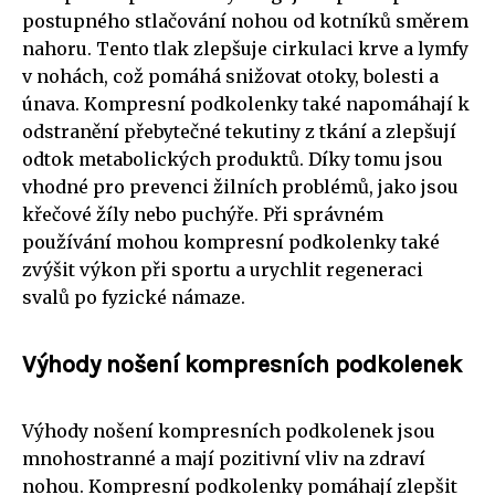
postupného stlačování nohou od kotníků směrem
nahoru. Tento tlak zlepšuje cirkulaci krve a lymfy
v nohách, což pomáhá snižovat otoky, bolesti a
únava. Kompresní podkolenky také napomáhají k
odstranění přebytečné tekutiny z tkání a zlepšují
odtok metabolických produktů. Díky tomu jsou
vhodné pro prevenci žilních problémů, jako jsou
křečové žíly nebo puchýře. Při správném
používání mohou kompresní podkolenky také
zvýšit výkon při sportu a urychlit regeneraci
svalů po fyzické námaze.
Výhody nošení kompresních podkolenek
Výhody nošení kompresních podkolenek jsou
mnohostranné a mají pozitivní vliv na zdraví
nohou. Kompresní podkolenky pomáhají zlepšit