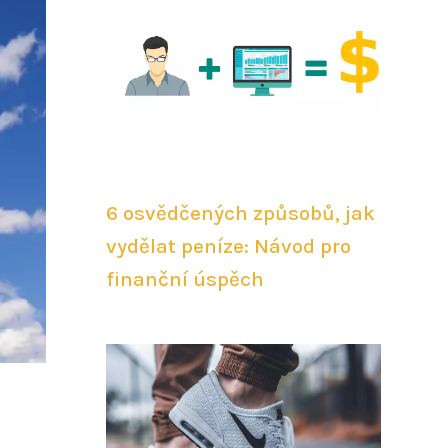
6 osvědčených způsobů, jak
vydělat peníze: Návod pro
finanční úspěch