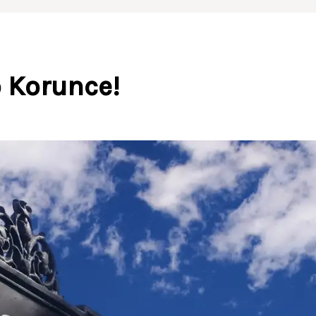
o Korunce!