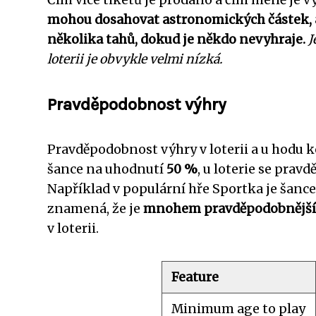
mohou dosahovat astronomických částek, a 
několika tahů, dokud je někdo nevyhraje.
J
loterii je obvykle velmi nízká.
Pravděpodobnost výhry
Pravděpodobnost výhry v loterii a u hodu k
šance na uhodnutí
50 %
, u loterie se pra
Například v populární hře Sportka je šance
znamená, že je
mnohem pravděpodobnější
v loterii.
Feature
Minimum age to play