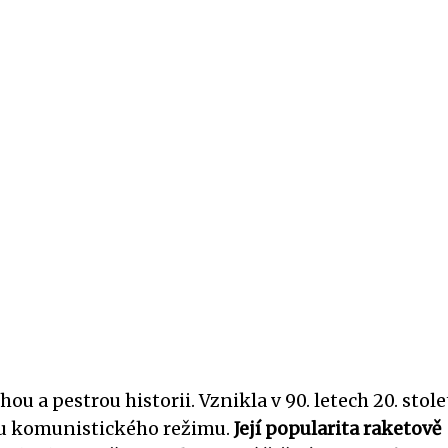
u a pestrou historii. Vznikla v 90. letech 20. stole
ádu komunistického režimu.
Její popularita raketově