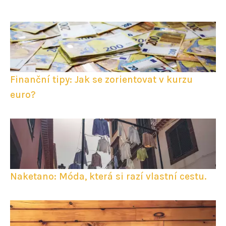
Finanční tipy: Jak se zorientovat v kurzu
euro?
Naketano: Móda, která si razí vlastní cestu.