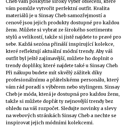
Cheb vám poskytne široký výběr oblečení, které
vám pomůže vytvořit perfektní outfit. Kvalita
materiálů je u Sinsay Cheb samozřejmostí a
cenově jsou jejich produkty dostupné pro každou
ženu. Můžete si vybrat ze širokého sortimentu
stylů a velikostí, takže si jistě najdete to pravé pro
sebe. Každá sezóna přináší inspirující kolekce,
které reflektují aktuální módní trendy. Aby váš
outfit byl ještě zajímavější, můžete ho doplnit o
trendy doplňky, které najdete také u Sinsay Cheb.
Při nákupu budete mít skvělý zážitek díky
profesionálnímu a přátelskému personálu, který
vám rád poradí s výběrem nebo stylingem. Sinsay
Cheb je móda, která je dostupná pro každou ženu,
takže si můžete dopřát ty nejnovější trendy bez
ohledu na váš rozpočet. Sledujte novinky a slevy
na webových stránkách Sinsay Cheb a nechte se
inspirovat jejich módními kolekcemi.