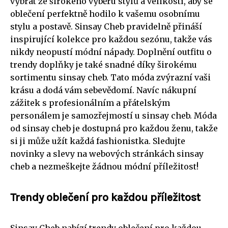
vybrat ze širokého výběru stylů a velikostí, aby se
oblečení perfektně hodilo k vašemu osobnímu
stylu a postavě. Sinsay Cheb pravidelně přináší
inspirující kolekce pro každou sezónu, takže vás
nikdy neopustí módní nápady. Doplnění outfitu o
trendy doplňky je také snadné díky širokému
sortimentu sinsay cheb. Tato móda zvýrazní vaši
krásu a dodá vám sebevědomí. Navíc nákupní
zážitek s profesionálním a přátelským
personálem je samozřejmostí u sinsay cheb. Móda
od sinsay cheb je dostupná pro každou ženu, takže
si ji může užít každá fashionistka. Sledujte
novinky a slevy na webových stránkách sinsay
cheb a nezmeškejte žádnou módní příležitost!
Trendy oblečení pro každou příležitost