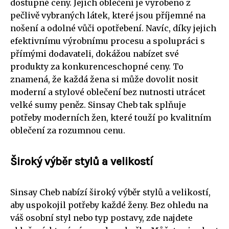
dostupné ceny. Jejich oblečení je vyrobeno z
pečlivě vybraných látek, které jsou příjemné na
nošení a odolné vůči opotřebení. Navíc, díky jejich
efektivnímu výrobnímu procesu a spolupráci s
přímými dodavateli, dokážou nabízet své
produkty za konkurenceschopné ceny. To
znamená, že každá žena si může dovolit nosit
moderní a stylové oblečení bez nutnosti utrácet
velké sumy peněz. Sinsay Cheb tak splňuje
potřeby moderních žen, které touží po kvalitním
oblečení za rozumnou cenu.
Široký výběr stylů a velikostí
Sinsay Cheb nabízí široký výběr stylů a velikostí,
aby uspokojil potřeby každé ženy. Bez ohledu na
váš osobní styl nebo typ postavy, zde najdete