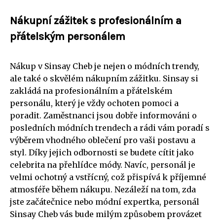
Nákupní zážitek s profesionálním a
přátelským personálem
Nákup v Sinsay Cheb je nejen o módních trendy,
ale také o skvělém nákupním zážitku. Sinsay si
zakládá na profesionálním a přátelském
personálu, který je vždy ochoten pomoci a
poradit. Zaměstnanci jsou dobře informováni o
posledních módních trendech a rádi vám poradí s
výběrem vhodného oblečení pro vaši postavu a
styl. Díky jejich odbornosti se budete cítit jako
celebrita na přehlídce módy. Navíc, personál je
velmi ochotný a vstřícný, což přispívá k příjemné
atmosféře během nákupu. Nezáleží na tom, zda
jste začátečnice nebo módní expertka, personál
Sinsay Cheb vás bude milým způsobem provázet