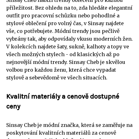
Sinsay Cheb nabízí trendy oblečení pro každou
příležitost. Bez ohledu na to, zda hledáte elegantní
outfit pro pracovní schůzku nebo pohodlné a
stylové oblečení pro volný čas, v Sinsay najdete
vše, co potřebujete. Módní trendy jsou pečlivě
vybrány tak, aby odpovídaly vkusu moderních žen.
V kolekcích najdete šaty, sukně, kalhoty a topy ve
všech možných stylech - od klasických až po
nejnovější módní trendy. Sinsay Cheb je skvělou
volbou pro každou ženu, která chce vypadat
stylově a sebevědomě ve všech situacích.
Kvalitní materiály a cenově dostupné
ceny
Sinsay Cheb je módní značka, která se zaměřuje na
poskytování kvalitních materiálů za cenově