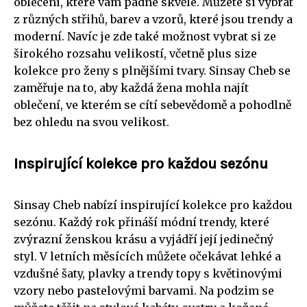
oblečení, které vám padne skvěle. Můžete si vybrat
z různých střihů, barev a vzorů, které jsou trendy a
moderní. Navíc je zde také možnost vybrat si ze
širokého rozsahu velikostí, včetně plus size
kolekce pro ženy s plnějšími tvary. Sinsay Cheb se
zaměřuje na to, aby každá žena mohla najít
oblečení, ve kterém se cítí sebevědomě a pohodlně
bez ohledu na svou velikost.
Inspirující kolekce pro každou sezónu
Sinsay Cheb nabízí inspirující kolekce pro každou
sezónu. Každý rok přináší módní trendy, které
zvýrazní ženskou krásu a vyjádří její jedinečný
styl. V letních měsících můžete očekávat lehké a
vzdušné šaty, plavky a trendy topy s květinovými
vzory nebo pastelovými barvami. Na podzim se