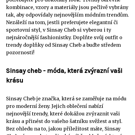
kombinace, vzory a materiály jsou pečlivě vybrány
tak, aby odpovídaly nejnovějším módním trendům.
Nezáleží na tom, jestli preferujete elegantní či
sportovní styl, v Sinsay Cheb si vyberou i ty
nejnáročnější fashionistky. Doplňte svůj outfit o
trendy doplňky od Sinsay Cheb a buďte středem
pozornosti!
Sinsay cheb - móda, která zvýrazní vaši
krásu
Sinsay Cheb je značka, která se zaměřuje na módu
pro moderní ženy. Jejich oblečení nabízí
nejnovější trendy, které dokážou zvýraznit vaši
krásu a přinést do vašeho šatníku svěžest a styl.
Bez ohledu na to, jakou příležitost máte, Sinsay