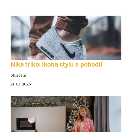
Nike triko: Ikona stylu a pohodlí
oblečení
21. 03. 2026