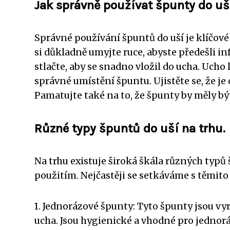
Jak správně používat špunty do uš
Správné používání špuntů do uší je klíčové 
si důkladně umyjte ruce, abyste předešli i
stlačte, aby se snadno vložil do ucha. Ucho
správné umístění špuntu. Ujistěte se, že j
Pamatujte také na to, že špunty by měly bý
Různé typy špuntů do uší na trhu.
Na trhu existuje široká škála různých typů 
použitím. Nejčastěji se setkáváme s těmito
1. Jednorázové špunty: Tyto špunty jsou vy
ucha. Jsou hygienické a vhodné pro jednorá