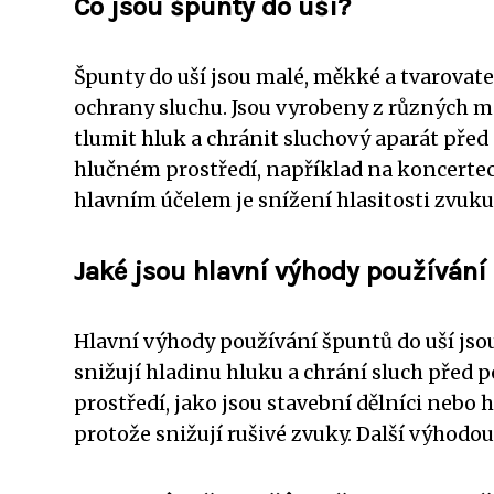
Co jsou špunty do uší?
Špunty do uší jsou malé, měkké a tvarovate
ochrany sluchu. Jsou vyrobeny z různých ma
tlumit hluk a chránit sluchový aparát před
hlučném prostředí, například na koncertech
hlavním účelem je snížení hlasitosti zvuk
Jaké jsou hlavní výhody používání
Hlavní výhody používání špuntů do uší jso
snižují hladinu hluku a chrání sluch před p
prostředí, jako jsou stavební dělníci nebo
protože snižují rušivé zvuky. Další výhodou