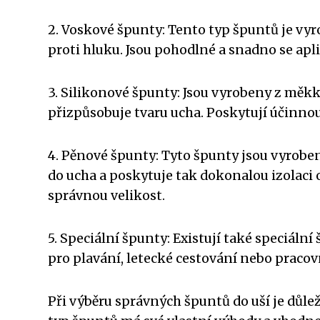
2. Voskové špunty: Tento typ špuntů je vyr
proti hluku. Jsou pohodlné a snadno se apli
3. Silikonové špunty: Jsou vyrobeny z měkk
přizpůsobuje tvaru ucha. Poskytují účinnou
4. Pěnové špunty: Tyto špunty jsou vyroben
do ucha a poskytuje tak dokonalou izolaci 
správnou velikost.
5. Speciální špunty: Existují také speciální
pro plavání, letecké cestování nebo praco
Při výběru správných špuntů do uší je důlež