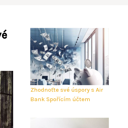
vé
Zhodnoťte své úspory s Air
Bank Spořícím účtem