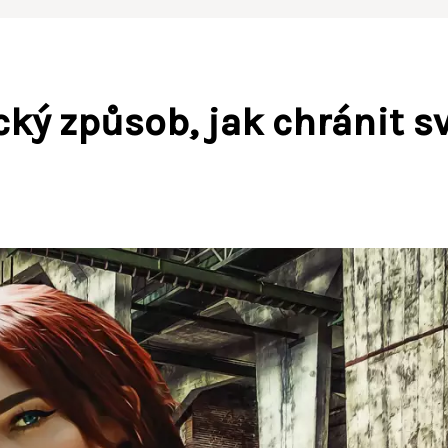
cký způsob, jak chránit s