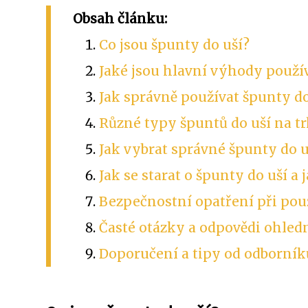
Obsah článku:
Co jsou špunty do uší?
Jaké jsou hlavní výhody použí
Jak správně používat špunty do
Různé typy špuntů do uší na tr
Jak vybrat správné špunty do u
Jak se starat o špunty do uší a 
Bezpečnostní opatření při použ
Časté otázky a odpovědi ohledn
Doporučení a tipy od odborníků