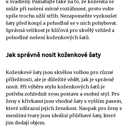
u švadleny. Pamatujte také na to, že koženka se
může při nošení mírně roztáhnout, proto volte
spíše trochu užší střih. Nezapomeňte vyzkoušet
šaty před koupí a pohodlně se v nich pohybovat.
Správná velikost je klíčová pro skvělý vzhled a
pohodlné nošení koženkových šatů.
Jak správně nosit koženkové šaty
Koženkové šaty jsou skvělou volbou pro různé
příležitosti, ale je důležité vědět, jak je správně
nosit. Při výběru stylu koženkových šatů je
potřeba zohlednit svou postavu a osobní styl. Pro
ženy s křivkami jsou vhodné šaty s vyšším pasem,
které zdůrazní jejich ženskost. Naopak pro ženy s
menšími tvary jsou ideální přiléhavé šaty, které
jim dodají objem.