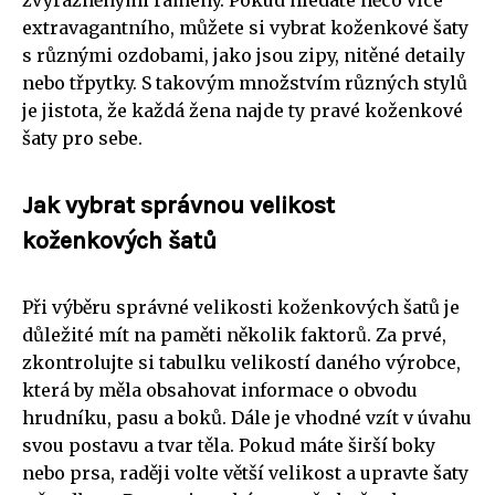
extravagantního, můžete si vybrat koženkové šaty
s různými ozdobami, jako jsou zipy, nitěné detaily
nebo třpytky. S takovým množstvím různých stylů
je jistota, že každá žena najde ty pravé koženkové
šaty pro sebe.
Jak vybrat správnou velikost
koženkových šatů
Při výběru správné velikosti koženkových šatů je
důležité mít na paměti několik faktorů. Za prvé,
zkontrolujte si tabulku velikostí daného výrobce,
která by měla obsahovat informace o obvodu
hrudníku, pasu a boků. Dále je vhodné vzít v úvahu
svou postavu a tvar těla. Pokud máte širší boky
nebo prsa, raději volte větší velikost a upravte šaty