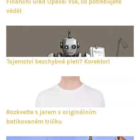
Finanční úřad Opava: Vše, co potřebujete
vědět
Tajemství bezchybné pleti? Korektor!
Rozkveťte s jarem v originálním
batikovaném tričku