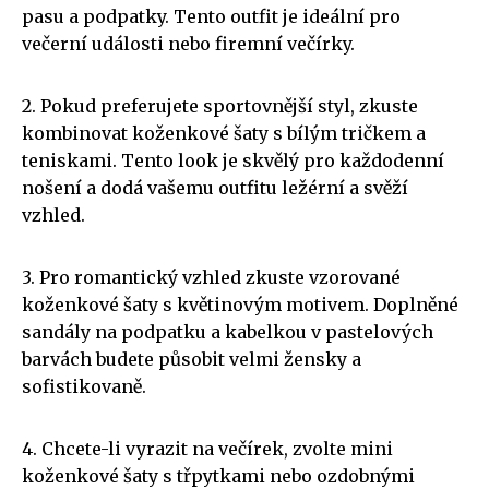
pasu a podpatky. Tento outfit je ideální pro
večerní události nebo firemní večírky.
2. Pokud preferujete sportovnější styl, zkuste
kombinovat koženkové šaty s bílým tričkem a
teniskami. Tento look je skvělý pro každodenní
nošení a dodá vašemu outfitu ležérní a svěží
vzhled.
3. Pro romantický vzhled zkuste vzorované
koženkové šaty s květinovým motivem. Doplněné
sandály na podpatku a kabelkou v pastelových
barvách budete působit velmi žensky a
sofistikovaně.
4. Chcete-li vyrazit na večírek, zvolte mini
koženkové šaty s třpytkami nebo ozdobnými