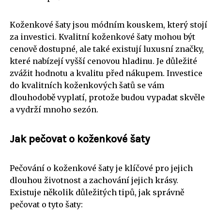
Koženkové šaty jsou módním kouskem, který stojí
za investici. Kvalitní koženkové šaty mohou být
cenově dostupné, ale také existují luxusní značky,
které nabízejí vyšší cenovou hladinu. Je důležité
zvážit hodnotu a kvalitu před nákupem. Investice
do kvalitních koženkových šatů se vám
dlouhodobě vyplatí, protože budou vypadat skvěle
a vydrží mnoho sezón.
Jak pečovat o koženkové šaty
Pečování o koženkové šaty je klíčové pro jejich
dlouhou životnost a zachování jejich krásy.
Existuje několik důležitých tipů, jak správně
pečovat o tyto šaty: