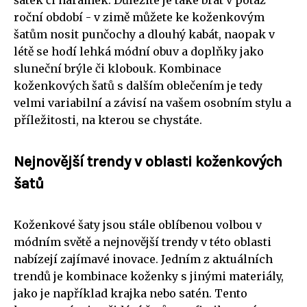
roční období - v zimě můžete ke koženkovým
šatům nosit punčochy a dlouhý kabát, naopak v
létě se hodí lehká módní obuv a doplňky jako
sluneční brýle či klobouk. Kombinace
koženkových šatů s dalším oblečením je tedy
velmi variabilní a závisí na vašem osobním stylu a
příležitosti, na kterou se chystáte.
Nejnovější trendy v oblasti koženkových
šatů
Koženkové šaty jsou stále oblíbenou volbou v
módním světě a nejnovější trendy v této oblasti
nabízejí zajímavé inovace. Jedním z aktuálních
trendů je kombinace koženky s jinými materiály,
jako je například krajka nebo satén. Tento