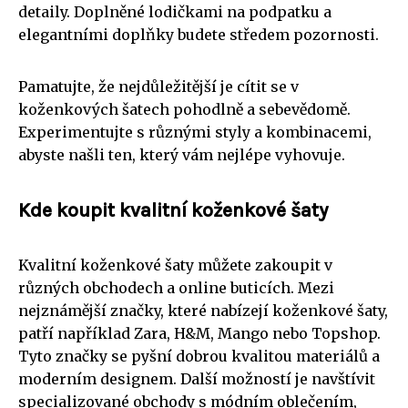
detaily. Doplněné lodičkami na podpatku a
elegantními doplňky budete středem pozornosti.
Pamatujte, že nejdůležitější je cítit se v
koženkových šatech pohodlně a sebevědomě.
Experimentujte s různými styly a kombinacemi,
abyste našli ten, který vám nejlépe vyhovuje.
Kde koupit kvalitní koženkové šaty
Kvalitní koženkové šaty můžete zakoupit v
různých obchodech a online buticích. Mezi
nejznámější značky, které nabízejí koženkové šaty,
patří například Zara, H&M, Mango nebo Topshop.
Tyto značky se pyšní dobrou kvalitou materiálů a
moderním designem. Další možností je navštívit
specializované obchody s módním oblečením,