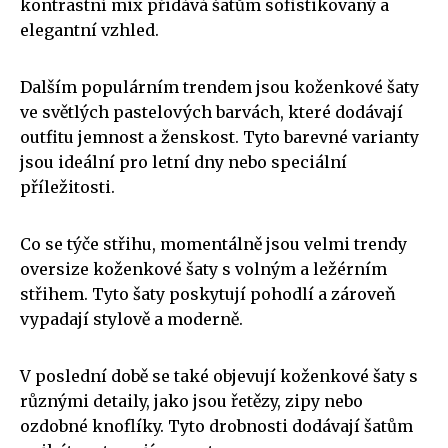
kontrastní mix přidává šatům sofistikovaný a
elegantní vzhled.
Dalším populárním trendem jsou koženkové šaty
ve světlých pastelových barvách, které dodávají
outfitu jemnost a ženskost. Tyto barevné varianty
jsou ideální pro letní dny nebo speciální
příležitosti.
Co se týče střihu, momentálně jsou velmi trendy
oversize koženkové šaty s volným a ležérním
střihem. Tyto šaty poskytují pohodlí a zároveň
vypadají stylově a moderně.
V poslední době se také objevují koženkové šaty s
různými detaily, jako jsou řetězy, zipy nebo
ozdobné knoflíky. Tyto drobnosti dodávají šatům