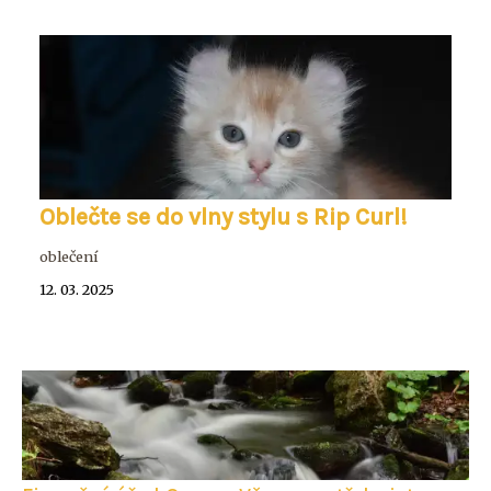
Oblečte se do vlny stylu s Rip Curl!
oblečení
12. 03. 2025