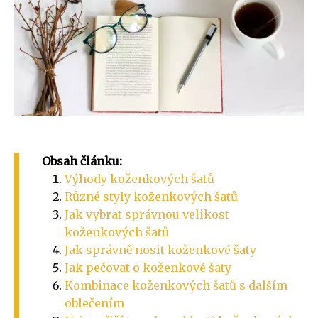
Obsah článku:
Výhody koženkových šatů
Různé styly koženkových šatů
Jak vybrat správnou velikost
koženkových šatů
Jak správně nosit koženkové šaty
Jak pečovat o koženkové šaty
Kombinace koženkových šatů s dalším
oblečením