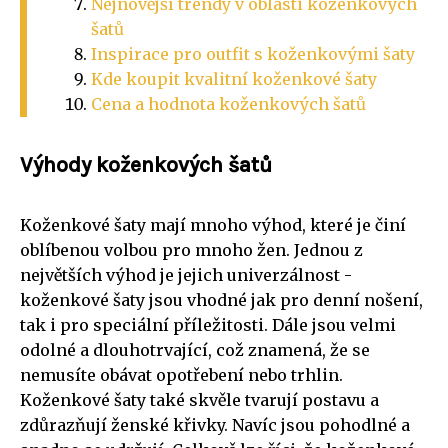
Nejnovější trendy v oblasti koženkových
šatů
Inspirace pro outfit s koženkovými šaty
Kde koupit kvalitní koženkové šaty
Cena a hodnota koženkových šatů
Výhody koženkových šatů
Koženkové šaty mají mnoho výhod, které je činí
oblíbenou volbou pro mnoho žen. Jednou z
největších výhod je jejich univerzálnost -
koženkové šaty jsou vhodné jak pro denní nošení,
tak i pro speciální příležitosti. Dále jsou velmi
odolné a dlouhotrvající, což znamená, že se
nemusíte obávat opotřebení nebo trhlin.
Koženkové šaty také skvěle tvarují postavu a
zdůrazňují ženské křivky. Navíc jsou pohodlné a