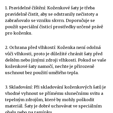
1. Pravidelné čištění: Koženkové šaty je třeba
pravidelně čistit, aby se odstranily nečistoty a
zabraňovalo se vzniku skvrn. Doporučuje se
použít speciální čisticí prostředky určené právě
pro koženku.
2. Ochrana před vlhkostí: Koženka není odolná
vůči vlhkosti, proto je důležité chránit šaty před
deštěm nebo jinými zdroji vlhkosti. Pokud se vaše
koženkové šaty namočí, nechte je přirozeně
uschnout bez použití umělého tepla.
3. Skladování: Při skladování koženkových šatů je
vhodné vyhnout se přímému slunečnímu svitu a
tepelným zdrojům, které by mohly poškodit
materiál. Šaty je dobré uchovávat ve speciálním
obalu nebo na ramínku.