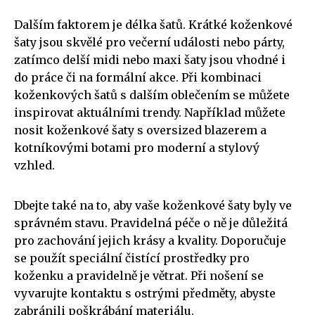
Dalším faktorem je délka šatů. Krátké koženkové
šaty jsou skvělé pro večerní události nebo párty,
zatímco delší midi nebo maxi šaty jsou vhodné i
do práce či na formální akce. Při kombinaci
koženkových šatů s dalším oblečením se můžete
inspirovat aktuálními trendy. Například můžete
nosit koženkové šaty s oversized blazerem a
kotníkovými botami pro moderní a stylový
vzhled.
Dbejte také na to, aby vaše koženkové šaty byly ve
správném stavu. Pravidelná péče o ně je důležitá
pro zachování jejich krásy a kvality. Doporučuje
se použít speciální čistící prostředky pro
koženku a pravidelně je větrat. Při nošení se
vyvarujte kontaktu s ostrými předměty, abyste
zabránili poškrábání materiálu.