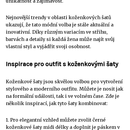
unikátnost a zajímavost.
Nejnovější trendy v oblasti koženkových šatů
ukazují, že tato módní volba je stále aktuální a
inovativní. Díky různým variacím ve střihu,
barvách a detaily si každá žena může najít svůj
vlastní styl a vyjádřit svoji osobnost.
Inspirace pro outfit s koženkovými šaty
Koženkové šaty jsou skvělou volbou pro vytvoření
stylového a moderního outfitu. Můžete je nosit jak
na formální události, tak i ve volném čase. Zde je
několik inspirací, jak tyto šaty kombinovat:
1. Pro elegantní vzhled můžete zvolit černé
koženkové šaty midi délky a doplnit je páskem v