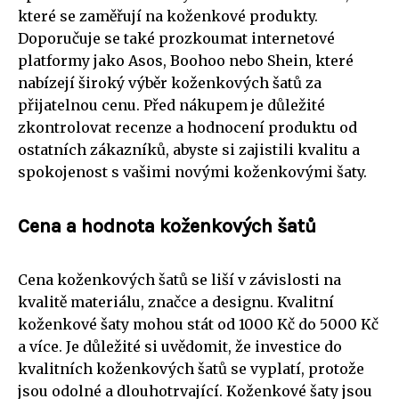
které se zaměřují na koženkové produkty.
Doporučuje se také prozkoumat internetové
platformy jako Asos, Boohoo nebo Shein, které
nabízejí široký výběr koženkových šatů za
přijatelnou cenu. Před nákupem je důležité
zkontrolovat recenze a hodnocení produktu od
ostatních zákazníků, abyste si zajistili kvalitu a
spokojenost s vašimi novými koženkovými šaty.
Cena a hodnota koženkových šatů
Cena koženkových šatů se liší v závislosti na
kvalitě materiálu, značce a designu. Kvalitní
koženkové šaty mohou stát od 1000 Kč do 5000 Kč
a více. Je důležité si uvědomit, že investice do
kvalitních koženkových šatů se vyplatí, protože
jsou odolné a dlouhotrvající. Koženkové šaty jsou