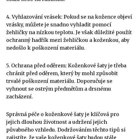
4. Vyhlazování vrásek: Pokud se na kožence objeví
vrásky, můžete je snadno vyhladit pomocí
žehličky na nízkou teplotu. Je však důležité použít
ochranný hadřík mezi žehličkou a koženkou, aby
nedošlo k poškození materiálu.
5. Ochrana před oděrem: Koženkové šaty je třeba
chránit před oděrem, který by mohl způsobit
trvalé poškození materiálu. Doporučuje se
vyhnout se ostrým předmětům a drsnému
zacházení.
Správná péče o koženkové šaty je klíčová pro
jejich dlouhou životnost a udržení jejich
půvabného vzhledu. Dodržováním těchto tipů si
zajistíte, že vaše koženkové šaty budou stále