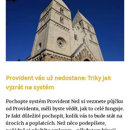
Provident vás už nedostane: Triky jak
vyzrát na systém
Pochopte systém Provident Než si vezmete půjčku
od Providentu, měli byste vědět, jak to celé funguje.
Je fakt důležité pochopit, kolik vás to bude stát na
úrocích a poplatcích. Než něco podepíšete,