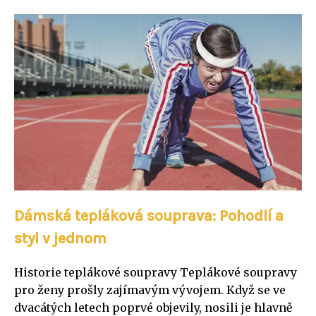
Dámská tepláková souprava: Pohodlí a
styl v jednom
Historie teplákové soupravy Teplákové soupravy
pro ženy prošly zajímavým vývojem. Když se ve
dvacátých letech poprvé objevily, nosili je hlavně