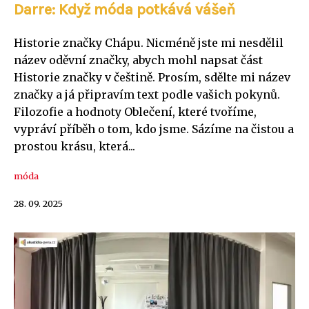
Darre: Když móda potkává vášeň
Historie značky Chápu. Nicméně jste mi nesdělil
název oděvní značky, abych mohl napsat část
Historie značky v češtině. Prosím, sdělte mi název
značky a já připravím text podle vašich pokynů.
Filozofie a hodnoty Oblečení, které tvoříme,
vypráví příběh o tom, kdo jsme. Sázíme na čistou a
prostou krásu, která...
móda
28. 09. 2025