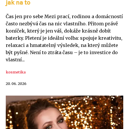
jak na to
Čas jen pro sebe Mezi prací, rodinou a domácností
často nezbývá čas na nic vlastního. Přitom právě
koníček, který je jen váš, dokáže krásně dobít
baterky. Pletení je ideální volba: spojuje kreativitu,
relaxaci a hmatatelný výsledek, na který můžete
být pyšné. Není to ztráta času – je to investice do
vlastní...
kosmetika
20. 06. 2026