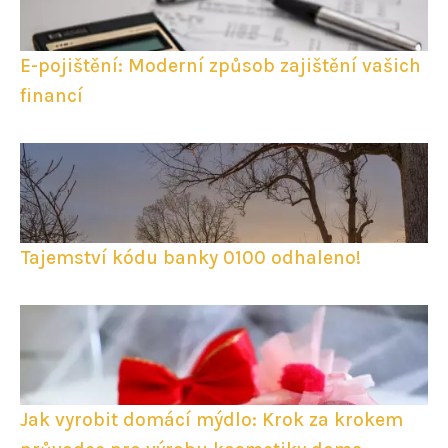
E-pojištění: Moderní způsob zajištění vašich
financí
Tajemství kódu banky 0100 odhaleno!
Jak vyrobit domácí mýdlo: Krok za krokem