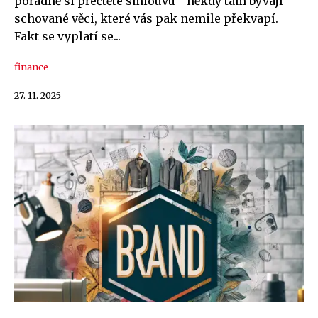
pořádně si přečtěte smlouvu - někdy tam bývají
schované věci, které vás pak nemile překvapí.
Fakt se vyplatí se...
finance
27. 11. 2025