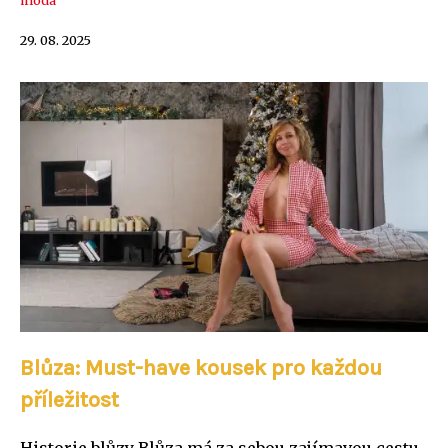
móda
29. 08. 2025
Blůza: Must-have kousek pro každou
příležitost