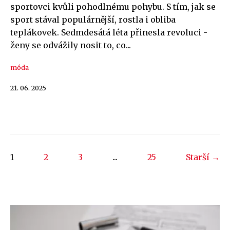
sportovci kvůli pohodlnému pohybu. S tím, jak se
sport stával populárnější, rostla i obliba
teplákovek. Sedmdesátá léta přinesla revoluci -
ženy se odvážily nosit to, co...
móda
21. 06. 2025
1
2
3
...
25
Starší →