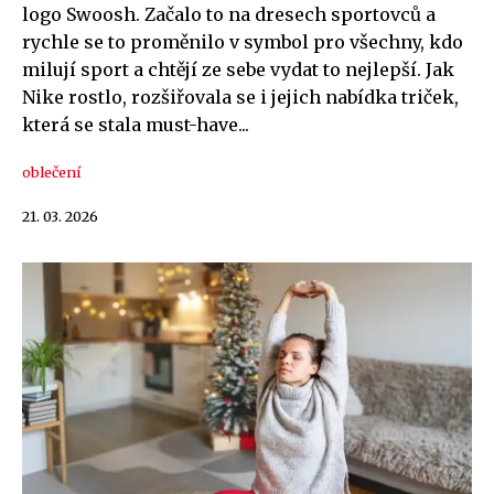
logo Swoosh. Začalo to na dresech sportovců a
rychle se to proměnilo v symbol pro všechny, kdo
milují sport a chtějí ze sebe vydat to nejlepší. Jak
Nike rostlo, rozšiřovala se i jejich nabídka triček,
která se stala must-have...
oblečení
21. 03. 2026