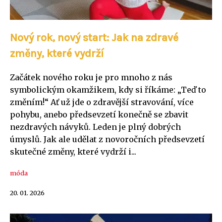
Nový rok, nový start: Jak na zdravé
změny, které vydrží
Začátek nového roku je pro mnoho z nás
symbolickým okamžikem, kdy si říkáme: „Teď to
změním!“ Ať už jde o zdravější stravování, více
pohybu, anebo předsevzetí konečně se zbavit
nezdravých návyků. Leden je plný dobrých
úmyslů. Jak ale udělat z novoročních předsevzetí
skutečné změny, které vydrží i...
móda
20. 01. 2026