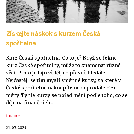
Získejte náskok s kurzem Česká
spořitelna
Kurz Česká spořitelna: Co to je? Když se řekne
kurz České spořitelny, může to znamenat různé
věci. Proto je fajn vědět, co přesně hledáte.
Nejčastěji se tím myslí směnné kurzy, za které v
České spořitelně nakoupíte nebo prodáte cizí
měny. Tyhle kurzy se pořád mění podle toho, co se
děje na finančních...
finance
21. 07. 2025