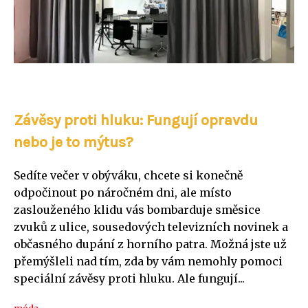
Závěsy proti hluku: Fungují opravdu
nebo je to mýtus?
Sedíte večer v obýváku, chcete si konečně
odpočinout po náročném dni, ale místo
zaslouženého klidu vás bombarduje směsice
zvuků z ulice, sousedových televizních novinek a
občasného dupání z horního patra. Možná jste už
přemýšleli nad tím, zda by vám nemohly pomoci
speciální závěsy proti hluku. Ale fungují...