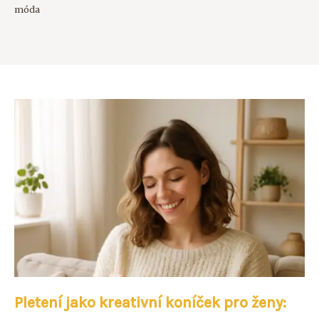
móda
Pletení jako kreativní koníček pro ženy: