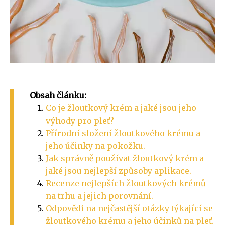
Obsah článku:
Co je žloutkový krém a jaké jsou jeho
výhody pro pleť?
Přírodní složení žloutkového krému a
jeho účinky na pokožku.
Jak správně používat žloutkový krém a
jaké jsou nejlepší způsoby aplikace.
Recenze nejlepších žloutkových krémů
na trhu a jejich porovnání.
Odpovědi na nejčastější otázky týkající se
žloutkového krému a jeho účinků na pleť.