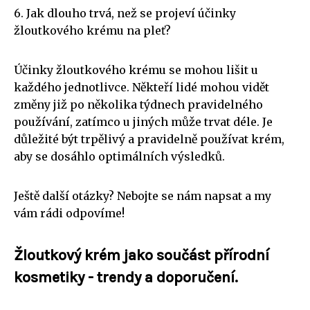
6. Jak dlouho trvá, než se projeví účinky
žloutkového krému na pleť?
Účinky žloutkového krému se mohou lišit u
každého jednotlivce. Někteří lidé mohou vidět
změny již po několika týdnech pravidelného
používání, zatímco u jiných může trvat déle. Je
důležité být trpělivý a pravidelně používat krém,
aby se dosáhlo optimálních výsledků.
Ještě další otázky? Nebojte se nám napsat a my
vám rádi odpovíme!
Žloutkový krém jako součást přírodní
kosmetiky - trendy a doporučení.