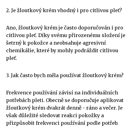
2. Je žloutkový krém vhodný i pro citlivou pleť?
Ano, žloutkový krém je často doporučován i pro
citlivou pleť. Díky svému přirozenému složení je
šetrný k pokožce a neobsahuje agresivní
chemikálie, které by mohly podráždit citlivou
pleť.
3. Jak často bych měla používat žloutkový krém?
Frekvence používání závisí na individuálních
potřebách pleti. Obecně se doporučuje aplikovat
žloutkový krém dvakrát denně - ráno a večer. Je
však důležité sledovat reakci pokožky a
přizpůsobit frekvenci používání podle potřeb.