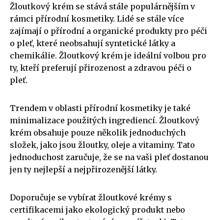
Žloutkový krém se stává stále populárnějším v
rámci přírodní kosmetiky. Lidé se stále více
zajímají o přírodní a organické produkty pro péči
o pleť, které neobsahují syntetické látky a
chemikálie. Žloutkový krém je ideální volbou pro
ty, kteří preferují přirozenost a zdravou péči o
pleť.
Trendem v oblasti přírodní kosmetiky je také
minimalizace použitých ingrediencí. Žloutkový
krém obsahuje pouze několik jednoduchých
složek, jako jsou žloutky, oleje a vitaminy. Tato
jednoduchost zaručuje, že se na vaši pleť dostanou
jen ty nejlepší a nejpřirozenější látky.
Doporučuje se vybírat žloutkové krémy s
certifikacemi jako ekologický produkt nebo