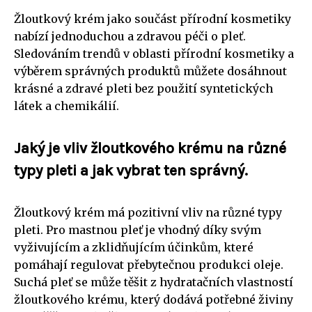
Žloutkový krém jako součást přírodní kosmetiky
nabízí jednoduchou a zdravou péči o pleť.
Sledováním trendů v oblasti přírodní kosmetiky a
výběrem správných produktů můžete dosáhnout
krásné a zdravé pleti bez použití syntetických
látek a chemikálií.
Jaký je vliv žloutkového krému na různé
typy pleti a jak vybrat ten správný.
Žloutkový krém má pozitivní vliv na různé typy
pleti. Pro mastnou pleť je vhodný díky svým
vyživujícím a zklidňujícím účinkům, které
pomáhají regulovat přebytečnou produkci oleje.
Suchá pleť se může těšit z hydratačních vlastností
žloutkového krému, který dodává potřebné živiny