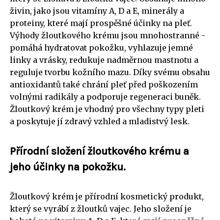
živin, jako jsou vitamíny A, D a E, minerály a
proteiny, které mají prospěšné účinky na pleť.
Výhody žloutkového krému jsou mnohostranné -
pomáhá hydratovat pokožku, vyhlazuje jemné
linky a vrásky, redukuje nadměrnou mastnotu a
reguluje tvorbu kožního mazu. Díky svému obsahu
antioxidantů také chrání pleť před poškozením
volnými radikály a podporuje regeneraci buněk.
Žloutkový krém je vhodný pro všechny typy pleti
a poskytuje jí zdravý vzhled a mladistvý lesk.
Přírodní složení žloutkového krému a
jeho účinky na pokožku.
Žloutkový krém je přírodní kosmetický produkt,
který se vyrábí z žloutků vajec. Jeho složení je