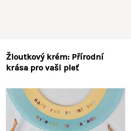
Žloutkový krém: Přírodní
krása pro vaši pleť