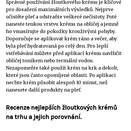
Správné používání žloutkového krému je klíčové
pro dosažení maximálních výsledků. Nejprve
očistěte pleť a odstraňte veškeré nečistoty. Poté
naneste tenkou vrstvu krému na obličej a jemně
ho vmasírujte do pokožky krouživými pohyby.
Doporučuje se aplikovat krém ráno a večer, aby
byla pleť hydratovaná po celý den. Pro lepší
vstřebávání můžete před aplikací krému navlhčit
obličej tonikem nebo termální vodou.
Nezapomeňte také použít krém na krk a dekolt,
které jsou často opomíjené oblasti. Po aplikaci
nechte krém působit alespoň 10 minut, než
nanesete další produkty na pleť.
Recenze nejlepších žloutkových krémů
na trhu a jejich porovnání.