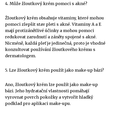
4. Může žloutkový krém pomoci s akné?
Žloutkový krém obsahuje vitaminy, které mohou
pomoci zlepšit stav pleti s akné. Vitaminy A a E
mají protizánětlivé účinky a mohou pomoci
redukovat zarudnutí a záněty spojené s akné.
Nicméně, každá pleť je jedinečná, proto je vhodné
konzultovat používání žloutkového krému s
dermatologem.
5. Lze žloutkový krém použít jako make-up bázi?
Ano, žloutkový krém lze použít jako make-up
bázi. Jeho hydratační vlastnosti pomáhají
vyrovnat povrch pokožky a vytvořit hladký
podklad pro aplikaci make-upu.