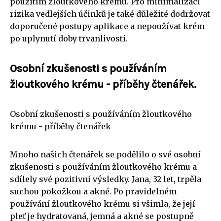
použitím žloutkového krému. Pro minimalizaci
rizika vedlejších účinků je také důležité dodržovat
doporučené postupy aplikace a nepoužívat krém
po uplynutí doby trvanlivosti.
Osobní zkušenosti s používáním
žloutkového krému - příběhy čtenářek.
Osobní zkušenosti s používáním žloutkového
krému - příběhy čtenářek
Mnoho našich čtenářek se podělilo o své osobní
zkušenosti s používáním žloutkového krému a
sdílely své pozitivní výsledky. Jana, 32 let, trpěla
suchou pokožkou a akné. Po pravidelném
používání žloutkového krému si všimla, že její
pleť je hydratovaná, jemná a akné se postupně