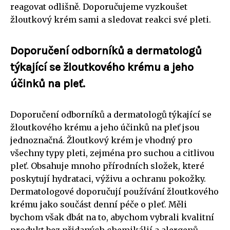
reagovat odlišně. Doporučujeme vyzkoušet
žloutkový krém sami a sledovat reakci své pleti.
Doporučení odborníků a dermatologů
týkající se žloutkového krému a jeho
účinků na pleť.
Doporučení odborníků a dermatologů týkající se
žloutkového krému a jeho účinků na pleť jsou
jednoznačná. Žloutkový krém je vhodný pro
všechny typy pleti, zejména pro suchou a citlivou
pleť. Obsahuje mnoho přírodních složek, které
poskytují hydrataci, výživu a ochranu pokožky.
Dermatologové doporučují používání žloutkového
krému jako součást denní péče o pleť. Měli
bychom však dbát na to, abychom vybrali kvalitní
produkt bez přidaných chemikálií a alergenů.