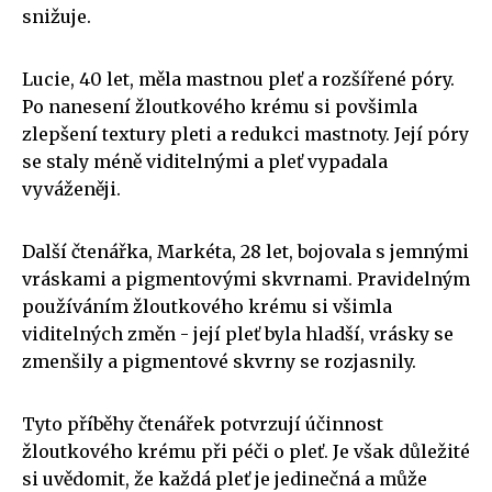
snižuje.
Lucie, 40 let, měla mastnou pleť a rozšířené póry.
Po nanesení žloutkového krému si povšimla
zlepšení textury pleti a redukci mastnoty. Její póry
se staly méně viditelnými a pleť vypadala
vyváženěji.
Další čtenářka, Markéta, 28 let, bojovala s jemnými
vráskami a pigmentovými skvrnami. Pravidelným
používáním žloutkového krému si všimla
viditelných změn - její pleť byla hladší, vrásky se
zmenšily a pigmentové skvrny se rozjasnily.
Tyto příběhy čtenářek potvrzují účinnost
žloutkového krému při péči o pleť. Je však důležité
si uvědomit, že každá pleť je jedinečná a může