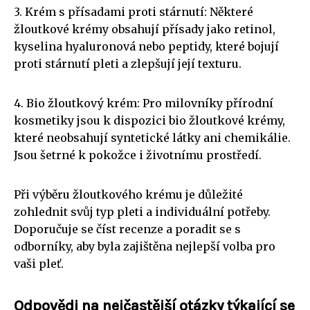
3. Krém s přísadami proti stárnutí: Některé
žloutkové krémy obsahují přísady jako retinol,
kyselina hyaluronová nebo peptidy, které bojují
proti stárnutí pleti a zlepšují její texturu.
4. Bio žloutkový krém: Pro milovníky přírodní
kosmetiky jsou k dispozici bio žloutkové krémy,
které neobsahují syntetické látky ani chemikálie.
Jsou šetrné k pokožce i životnímu prostředí.
Při výběru žloutkového krému je důležité
zohlednit svůj typ pleti a individuální potřeby.
Doporučuje se číst recenze a poradit se s
odborníky, aby byla zajištěna nejlepší volba pro
vaši pleť.
Odpovědi na nejčastější otázky týkající se