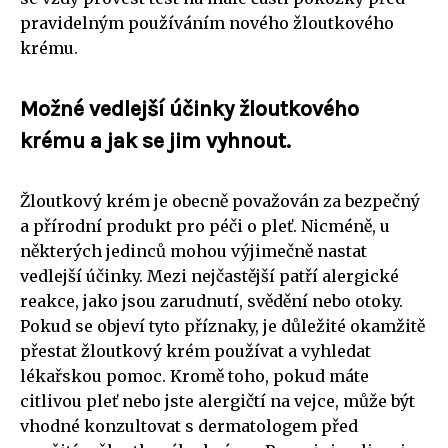
pravidelným používáním nového žloutkového
krému.
Možné vedlejší účinky žloutkového
krému a jak se jim vyhnout.
Žloutkový krém je obecně považován za bezpečný
a přírodní produkt pro péči o pleť. Nicméně, u
některých jedinců mohou výjimečně nastat
vedlejší účinky. Mezi nejčastější patří alergické
reakce, jako jsou zarudnutí, svědění nebo otoky.
Pokud se objeví tyto příznaky, je důležité okamžitě
přestat žloutkový krém používat a vyhledat
lékařskou pomoc. Kromě toho, pokud máte
citlivou pleť nebo jste alergičtí na vejce, může být
vhodné konzultovat s dermatologem před