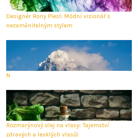
Designér Rony Plesl: Módní vizionář s
nezaměnitelným stylem
N
Rozmarýnový olej na vlasy: Tajemství
zdravých a lesklých vlasů!