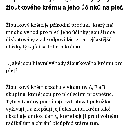
žloutkového krému a jeho účinků na pleť.
Žloutkový krém je přírodní produkt, který má
mnoho výhod pro pleť. Jeho účinky jsou široce
diskutovány a zde odpovídáme na nejčastější
otázky týkající se tohoto krému.
1. Jaké jsou hlavní výhody žloutkového krému pro
pleť?
Žloutkový krém obsahuje vitaminy A, E a B
skupinu, které jsou pro pleť velmi prospěšné.
Tyto vitaminy pomáhají hydratovat pokožku,
vyživují ji a zlepšují její elasticitu. Krém také
obsahuje antioxidanty, které bojují proti volným
radikálům a chrání pleť před stárnutím.