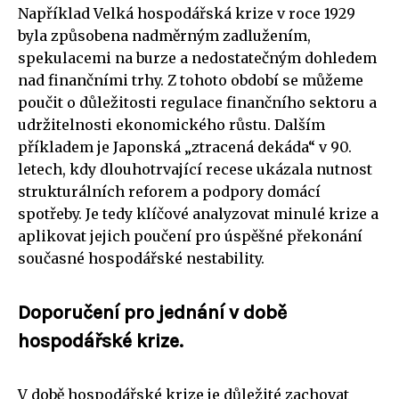
Například Velká hospodářská krize v roce 1929
byla způsobena nadměrným zadlužením,
spekulacemi na burze a nedostatečným dohledem
nad finančními trhy. Z tohoto období se můžeme
poučit o důležitosti regulace finančního sektoru a
udržitelnosti ekonomického růstu. Dalším
příkladem je Japonská „ztracená dekáda“ v 90.
letech, kdy dlouhotrvající recese ukázala nutnost
strukturálních reforem a podpory domácí
spotřeby. Je tedy klíčové analyzovat minulé krize a
aplikovat jejich poučení pro úspěšné překonání
současné hospodářské nestability.
Doporučení pro jednání v době
hospodářské krize.
V době hospodářské krize je důležité zachovat