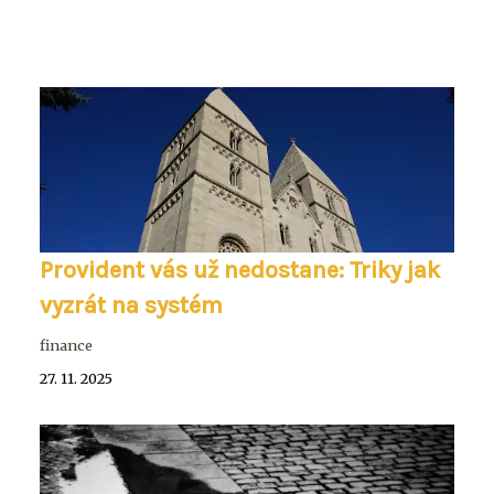
Provident vás už nedostane: Triky jak
vyzrát na systém
finance
27. 11. 2025