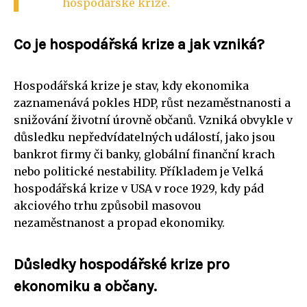
hospodářské krize.
Co je hospodářská krize a jak vzniká?
Hospodářská krize je stav, kdy ekonomika
zaznamenává pokles HDP, růst nezaměstnanosti a
snižování životní úrovně občanů. Vzniká obvykle v
důsledku nepředvídatelných událostí, jako jsou
bankrot firmy či banky, globální finanční krach
nebo politické nestability. Příkladem je Velká
hospodářská krize v USA v roce 1929, kdy pád
akciového trhu způsobil masovou
nezaměstnanost a propad ekonomiky.
Důsledky hospodářské krize pro
ekonomiku a občany.