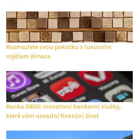
Rozmazlete svou pokožku s luxusním
mýdlem Almara
Banka 0800: Inovativní bankovní služby,
které vám usnadní finanční život