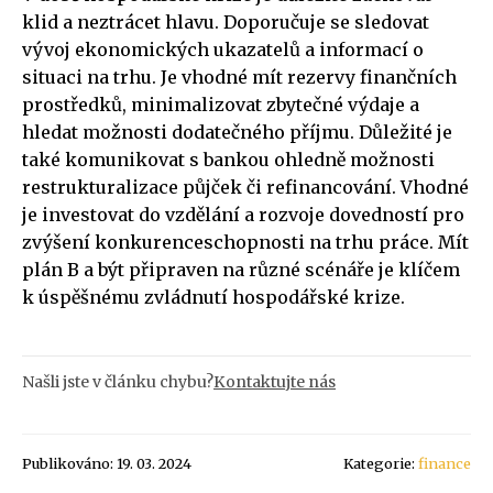
klid a neztrácet hlavu. Doporučuje se sledovat
vývoj ekonomických ukazatelů a informací o
situaci na trhu. Je vhodné mít rezervy finančních
prostředků, minimalizovat zbytečné výdaje a
hledat možnosti dodatečného příjmu. Důležité je
také komunikovat s bankou ohledně možnosti
restrukturalizace půjček či refinancování. Vhodné
je investovat do vzdělání a rozvoje dovedností pro
zvýšení konkurenceschopnosti na trhu práce. Mít
plán B a být připraven na různé scénáře je klíčem
k úspěšnému zvládnutí hospodářské krize.
Našli jste v článku chybu?
Kontaktujte nás
Publikováno: 19. 03. 2024
Kategorie:
finance