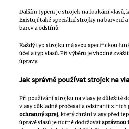
Dalším typem je strojek na foukání vlasů, 
Existují také speciální strojky na barvení 
barev a odstínů.
Každý typ strojku má svou specifickou funk
účel a typ vlasů. Při výběru je vhodné zváži
úpravy.
Jak správně používat strojek na vl
Při používání strojku na vlasy je důležité 
vlasy důkladně pročesat a odstranit z nich
ochranný sprej
, který chrání vlasy před t
úpravě vlasů je nutné dodržovat
správnou 