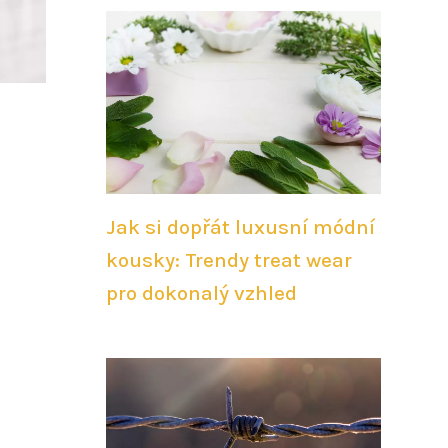
Jak si dopřát luxusní módní
kousky: Trendy treat wear
pro dokonalý vzhled