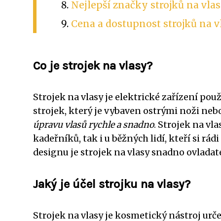
Nejlepší značky strojků na vla
Cena a dostupnost strojků na v
Co je strojek na vlasy?
Strojek na vlasy je elektrické zařízení po
strojek, který je vybaven ostrými noži ne
úpravu vlasů rychle a snadno
. Strojek na v
kadeřníků, tak i u běžných lidí, kteří si 
designu je strojek na vlasy snadno ovladat
Jaký je účel strojku na vlasy?
Strojek na vlasy je kosmetický nástroj urč