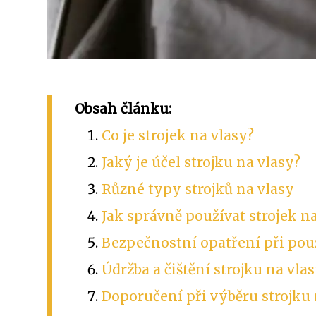
Obsah článku:
Co je strojek na vlasy?
Jaký je účel strojku na vlasy?
Různé typy strojků na vlasy
Jak správně používat strojek n
Bezpečnostní opatření při použ
Údržba a čištění strojku na vla
Doporučení při výběru strojku 