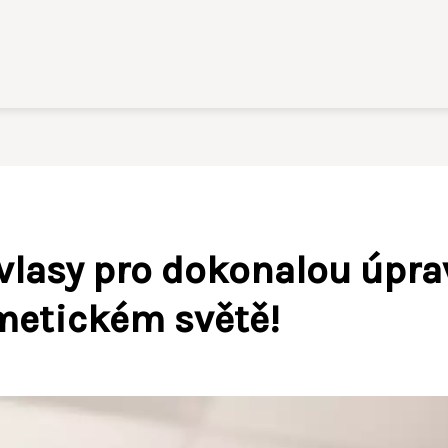
 vlasy pro dokonalou úpr
smetickém světě!