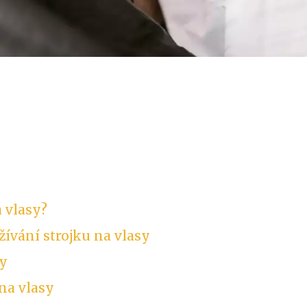
a vlasy?
ívání strojku na vlasy
sy
na vlasy