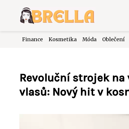
Finance
Kosmetika
Móda
Oblečení
Revoluční strojek na
vlasů: Nový hit v ko